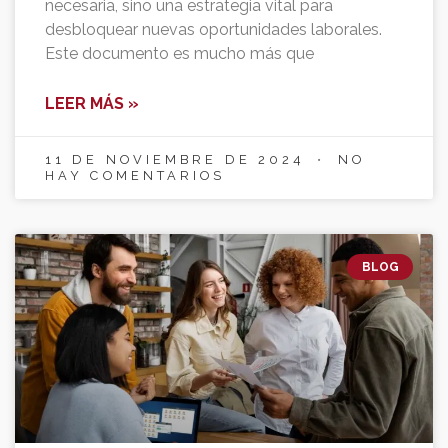
necesaria, sino una estrategia vital para
desbloquear nuevas oportunidades laborales.
Este documento es mucho más que
LEER MÁS »
11 DE NOVIEMBRE DE 2024
NO
HAY COMENTARIOS
BLOG