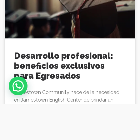
Desarrollo profesional:
beneficios exclusivos
para Egresados
Jamestown Community nace de la necesidad
en Jamestown English Center de brindar un
espacio exclusivo a nuestros más de 9000
egresados, de los cuales contamos
LEER MÁS »