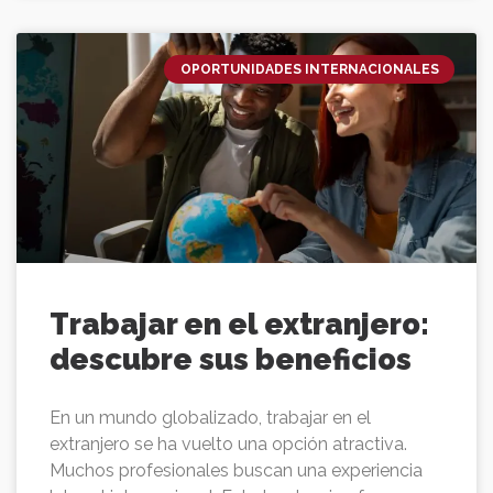
OPORTUNIDADES INTERNACIONALES
Trabajar en el extranjero:
descubre sus beneficios
En un mundo globalizado, trabajar en el
extranjero se ha vuelto una opción atractiva.
Muchos profesionales buscan una experiencia