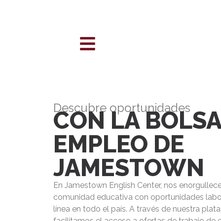
Descubre oportunidades
CON LA BOLSA
EMPLEO DE
JAMESTOWN
En Jamestown English Center, nos enorgullece
comunidad educativa con oportunidades labor
línea en todo el país. A través de nuestra pla
facilitamos el acceso a ofertas de trabajo de