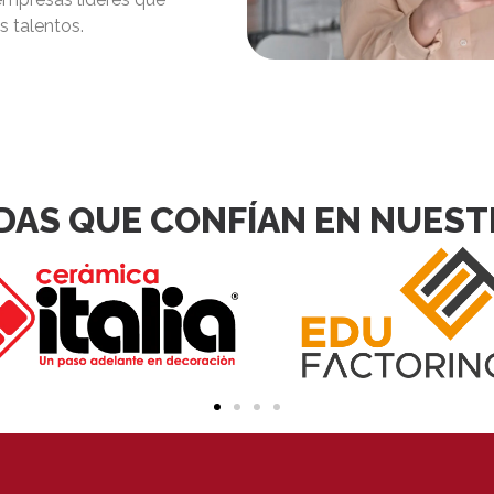
s talentos.
DAS QUE CONFÍAN EN NUES