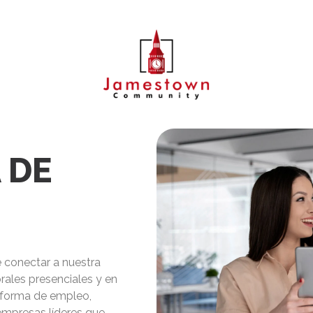
 DE
 conectar a nuestra
ales presenciales y en
taforma de empleo,
 empresas líderes que