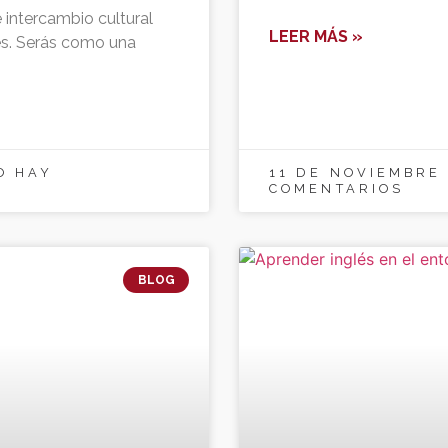
intercambio cultural
LEER MÁS »
es. Serás como una
,
O HAY
11 DE NOVIEMBRE
COMENTARIOS
BLOG