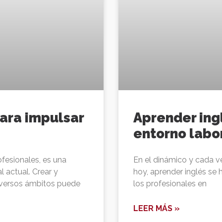
para impulsar
Aprender ingl
entorno labo
ofesionales, es una
En el dinámico y cada 
 actual. Crear y
hoy, aprender inglés se 
iversos ámbitos puede
los profesionales en
LEER MÁS »