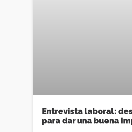
Entrevista laboral: de
para dar una buena im