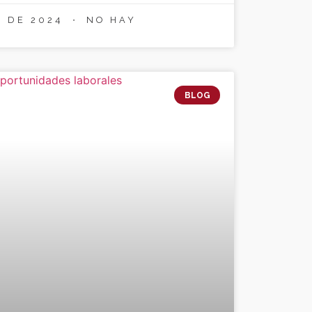
E DE 2024
NO HAY
BLOG