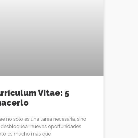
rrículum Vitae: 5
hacerlo
tae no solo es una tarea necesaria, sino
ra desbloquear nuevas oportunidades
ento es mucho más que