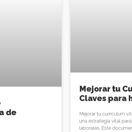
Mejorar tu Cu
Claves para 
e
a de
Mejorar tu currículum vi
una estrategia vital pa
laborales. Este docum