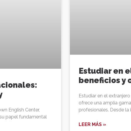
Estudiar en e
beneficios y
cionales:
y
Estudiar en el extranjer
ofrece una amplia gama
wn English Center,
profesionales. Desde la
 su papel fundamental
LEER MÁS »