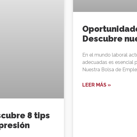
Oportunidade
Descubre nu
En el mundo laboral act
adecuadas es esencial pa
Nuestra Bolsa de Empleo
LEER MÁS »
scubre 8 tips
presión